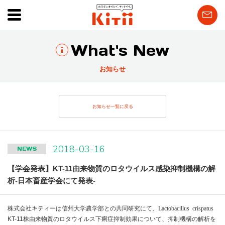
What's New
お知らせ
お知らせ一覧に戻る
2018-03-16
NEWS
【学会発表】KT-11由来物質のロタウイルス感染抑制機構の解
析-日本畜産学会にて発表-
株式会社キティーは信州大学農学部との共同研究にて、
Lactobacillus crispatus
KT-11株由来物質のロタウイルス下痢症抑制効果について、抑制機構の解析を