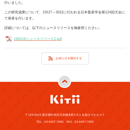
行いました。
この研究成果について、3月27～30日に行われる日本畜産学会第124回大会に
て発表を行います。
詳細については、以下のニュースリリースを御参照ください。
180316ニュースリリース2.pdf
お知らせを購読する
〒103-0023 東京都中央区日本橋本町1-6-1 丸柏タマビル４Ｆ
TEL : 03-6457-7990 FAX : 03-6457-7992