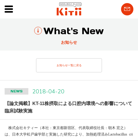
What's New
お知らせ
お知らせ一覧に戻る
2018-04-20
NEWS
【論文掲載】KT-11株摂取による口腔内環境への影響について
臨床試験実施
株式会社キティー（本社：東京都新宿区、代表取締役社長：朝木 宏之）
は、日本大学松戸歯学部と実施した研究により、加熱処理済み
Lactobacillus cri