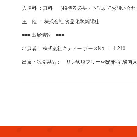
入場料 ：無料 （招待券必要・下記までお問い合わ
主 催 ： 株式会社 食品化学新聞社
===
出展情報
===
出展者： 株式会社キティー ブースNo. ： 1-210
出展・試食製品： リン酸塩フリー×機能性乳酸菌