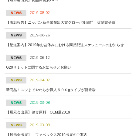
2019-08-02
NEWS
【表彰報告】ニッポン新事業創出大賞グローバル部門 奨励賞受賞
2019-06-26
NEWS
【配送案内】2019年お盆休みにおける商品配送スケジュールのお知らせ
2019-06-12
NEWS
G20サミットに関するお知らせとお願い
2019-04-02
NEWS
新商品！スジまでやわらか職人５００gタイプが新登場
2019-03-08
NEWS
【展示会出展】健食原料・OEM展2019
2019-03-08
NEWS
【展示会出展】 ファベックス2019出展のご案内