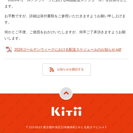
ます。
お手数ですが、詳細は添付書類をご参照いただきますようお願い申し上げま
す。
何かとご不便、ご迷惑をおかけいたしますが、何卒ご了承頂きますようお願
いします。
2026ゴールデンウィークにおける配送スケジュールのお知らせ.pdf
お知らせを購読する
〒103-0023 東京都中央区日本橋本町1-6-1 丸柏タマビル４Ｆ