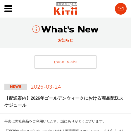
What's New
お知らせ
お知らせ一覧に戻る
2026-03-24
NEWS
【配送案内】2026年ゴールデンウィークにおける商品配送ス
ケジュール
平素は弊社商品をご利用いただき、誠にありがとうございます。
「2026年ゴールデンウィークにおける商品配送スケジュール」をお知らせし