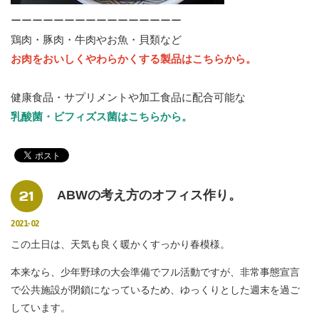
ーーーーーーーーーーーーーーーー
鶏肉・豚肉・牛肉やお魚・貝類など
お肉をおいしくやわらかくする製品はこちらから。
健康食品・サプリメントや加工食品に配合可能な
乳酸菌・ビフィズス菌はこちらから。
21
ABWの考え方のオフィス作り。
2021-02
この土日は、天気も良く暖かくすっかり春模様。
本来なら、少年野球の大会準備でフル活動ですが、非常事態宣言
で公共施設が閉鎖になっているため、ゆっくりとした週末を過ご
しています。