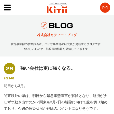
BLOG
株式会社キティー・ブログ
食品事業部の営業担当者、バイオ事業部の研究員が更新するブログです。
おいしいものや、乳酸菌の情報を発信していきます！
28
強い会社は更に強くなる。
2021-02
明日から3月。
関東以外の県は、明日から緊急事態宣言が解除となり、経済が少
しずつ動き出すのか？関東も3月7日の解除に向けて舵を切り始め
ており、今週の感染状況が解除のポイントになりそうです。