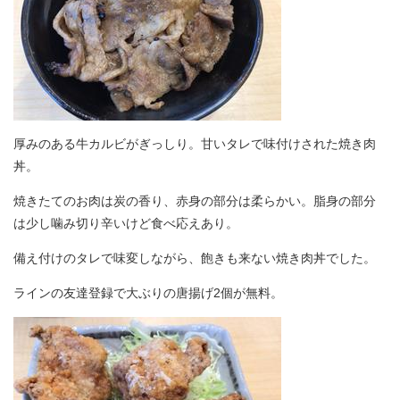
厚みのある牛カルビがぎっしり。甘いタレで味付けされた焼き肉
丼。
焼きたてのお肉は炭の香り、赤身の部分は柔らかい。脂身の部分
は少し噛み切り辛いけど食べ応えあり。
備え付けのタレで味変しながら、飽きも来ない焼き肉丼でした。
ラインの友達登録で大ぶりの唐揚げ2個が無料。