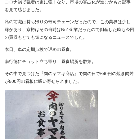
コロナ禍で強者は更に強くなり、市場の寡占化が進むかもと記事
を見て感じました。
私の前職は持ち帰りの寿司チェーンだったので、この業界は少し
縁があり、京樽はその当時はNo1企業だったので倒産した時も今回
の買収もとても気になるニュースでした。
本日、車の定期点検で遅めの昼食。
南行徳にチョット立ち寄り、昼食場所を散策。
その中で見つけた『肉のヤマキ商店』で肉の日で640円の焼き肉丼
が500円の看板に吸い寄せられました。