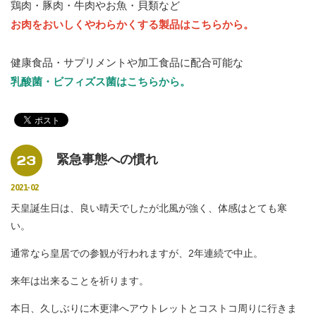
鶏肉・豚肉・牛肉やお魚・貝類など
お肉をおいしくやわらかくする製品はこちらから。
健康食品・サプリメントや加工食品に配合可能な
乳酸菌・ビフィズス菌はこちらから。
23
緊急事態への慣れ
2021-02
天皇誕生日は、良い晴天でしたが北風が強く、体感はとても寒
い。
通常なら皇居での参観が行われますが、2年連続で中止。
来年は出来ることを祈ります。
本日、久しぶりに木更津へアウトレットとコストコ周りに行きま