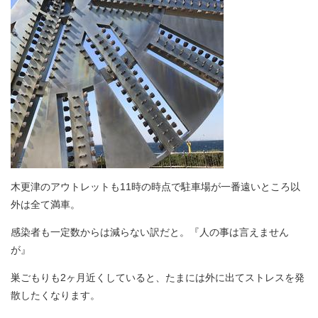
木更津のアウトレットも11時の時点で駐車場が一番遠いところ以
外は全て満車。
感染者も一定数からは減らない訳だと。『人の事は言えません
が』
巣ごもりも2ヶ月近くしていると、たまには外に出てストレスを発
散したくなります。