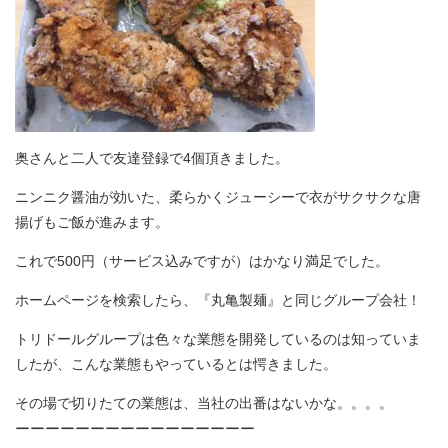
奥さんと二人で友達登録で4個頂きました。
ニンニク醤油が効いた、柔らかくジューシーで衣がサクサクな唐
揚げもご飯が進みます。
これで500円（サービス込みですが）はかなり満足でした。
ホームページを検索したら、『丸亀製麺』と同じグループ会社！
トリドールグループは色々な業態を開発しているのは知っていま
したが、こんな業態もやっているとは愕きました。
その場で切りたての業態は、当社の出番はないかな。。。。
ーーーーーーーーーーーーーーーー