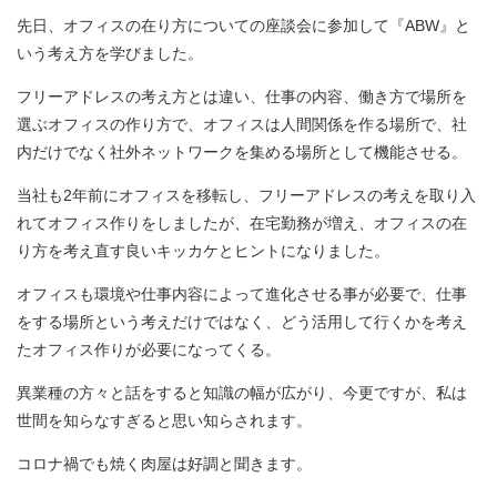
先日、オフィスの在り方についての座談会に参加して『ABW』と
いう考え方を学びました。
フリーアドレスの考え方とは違い、仕事の内容、働き方で場所を
選ぶオフィスの作り方で、オフィスは人間関係を作る場所で、社
内だけでなく社外ネットワークを集める場所として機能させる。
当社も2年前にオフィスを移転し、フリーアドレスの考えを取り入
れてオフィス作りをしましたが、在宅勤務が増え、オフィスの在
り方を考え直す良いキッカケとヒントになりました。
オフィスも環境や仕事内容によって進化させる事が必要で、仕事
をする場所という考えだけではなく、どう活用して行くかを考え
たオフィス作りが必要になってくる。
異業種の方々と話をすると知識の幅が広がり、今更ですが、私は
世間を知らなすぎると思い知らされます。
コロナ禍でも焼く肉屋は好調と聞きます。