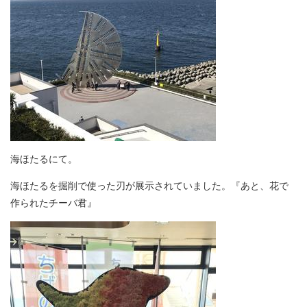
海ほたるにて。
海ほたるを掘削で使った刃が展示されていました。『あと、花で
作られたチーバ君』