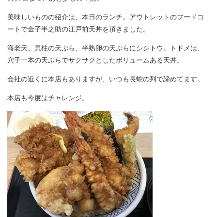
美味しいものの紹介は、本日のランチ。アウトレットのフードコ
ートで金子半之助の江戸前天丼を頂きました。
海老天、貝柱の天ぷら、半熟卵の天ぷらにシシトウ。トドメは、
穴子一本の天ぷらでサクサクとしたボリュームある天丼。
会社の近くに本店もありますが、いつも長蛇の列で諦めてます。
本店も今度はチャレンジ。