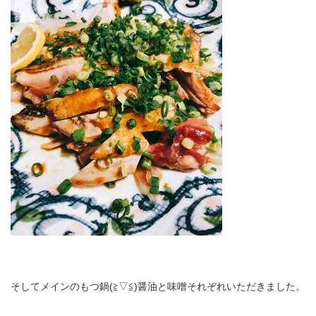
そしてメインのもつ鍋(≧▽≦)醤油と味噌それぞれいただきました。