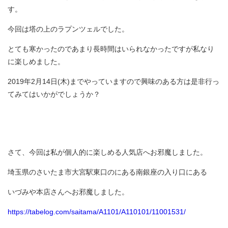
す。
今回は塔の上のラプンツェルでした。
とても寒かったのであまり長時間はいられなかったですが私なり
に楽しめました。
2019年2月14日(木)までやっていますので興味のある方は是非行っ
てみてはいかがでしょうか？
さて、今回は私が個人的に楽しめる人気店へお邪魔しました。
埼玉県のさいたま市大宮駅東口のにある南銀座の入り口にある
いづみや本店さんへお邪魔しました。
https://tabelog.com/saitama/A1101/A110101/11001531/