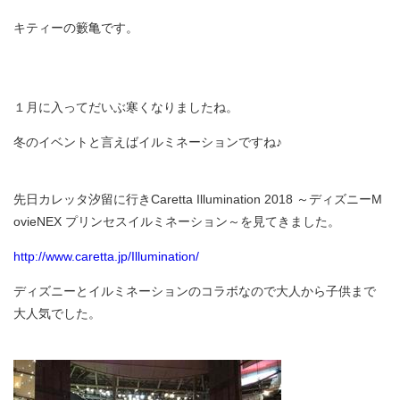
キティーの籔亀です。
１月に入ってだいぶ寒くなりましたね。
冬のイベントと言えばイルミネーションですね♪
先日カレッタ汐留に行きCaretta Illumination 2018 ～ディズニーM
ovieNEX プリンセスイルミネーション～を見てきました。
http://www.caretta.jp/Illumination/
ディズニーとイルミネーションのコラボなので大人から子供まで
大人気でした。