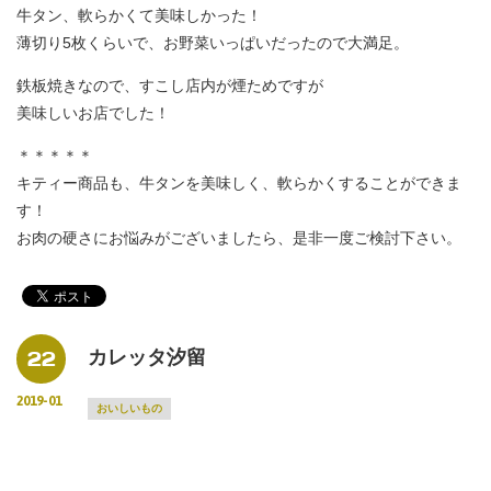
牛タン、軟らかくて美味しかった！
薄切り5枚くらいで、お野菜いっぱいだったので大満足。
鉄板焼きなので、すこし店内が煙ためですが
美味しいお店でした！
＊＊＊＊＊
キティー商品も、牛タンを美味しく、軟らかくすることができま
す！
お肉の硬さにお悩みがございましたら、是非一度ご検討下さい。
22
カレッタ汐留
2019-01
おいしいもの