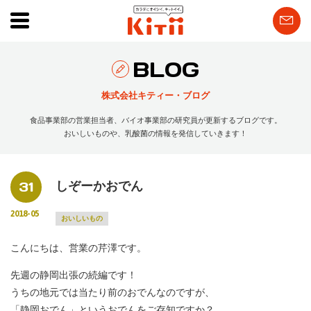
BLOG
株式会社キティー・ブログ
食品事業部の営業担当者、バイオ事業部の研究員が更新するブログです。
おいしいものや、乳酸菌の情報を発信していきます！
31
しぞーかおでん
2018-05
おいしいもの
こんにちは、営業の芹澤です。
先週の静岡出張の続編です！
うちの地元では当たり前のおでんなのですが、
「静岡おでん」というおでんをご存知ですか？