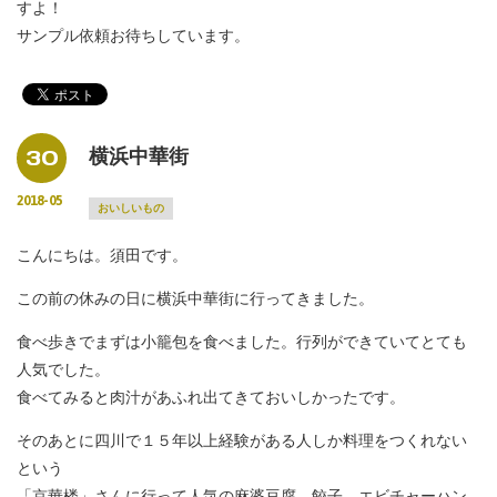
すよ！
サンプル依頼お待ちしています。
30
横浜中華街
2018-05
おいしいもの
こんにちは。須田です。
この前の休みの日に横浜中華街に行ってきました。
食べ歩きでまずは小籠包を食べました。行列ができていてとても
人気でした。
食べてみると肉汁があふれ出てきておいしかったです。
そのあとに四川で１５年以上経験がある人しか料理をつくれない
という
「京華楼」さんに行って人気の麻婆豆腐、餃子、エビチャーハン