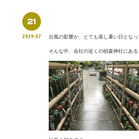
21
2019-07
台風の影響か、とても蒸し暑い日となっ
そんな中、会社の近くの椙森神社にある