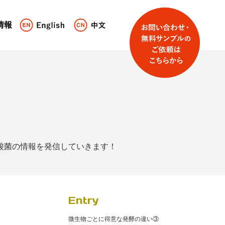
情報
酸菌の情報を発信していきます！
Entry
微生物ごとに得意な発酵の違い③