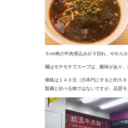
５cm角の牛肉煮込みが３切れ、やわら
麺はモチモチでスープは、酸味があり、
価格は１４０元（日本円にすると約５６
製麺と比べる物ではないですが、品質モ