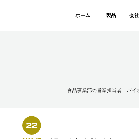
ホーム
製品
会
食品事業部の営業担当者、バイ
22