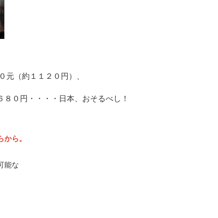
。
０元（約１１２０円）、
が６８０円・・・・日本、おそるべし！
らから。
可能な