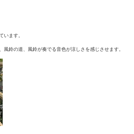
ています。
、風鈴の道、風鈴が奏でる音色が涼しさを感じさせます。