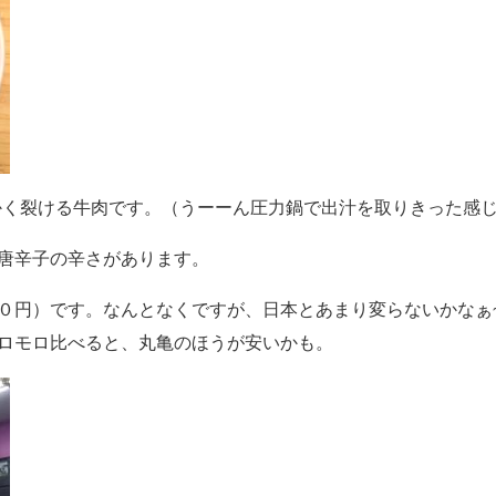
かく裂ける牛肉です。（うーーん圧力鍋で出汁を取りきった感
唐辛子の辛さがあります。
０円）です。なんとなくですが、日本とあまり変らないかなぁ
ロモロ比べると、丸亀のほうが安いかも。