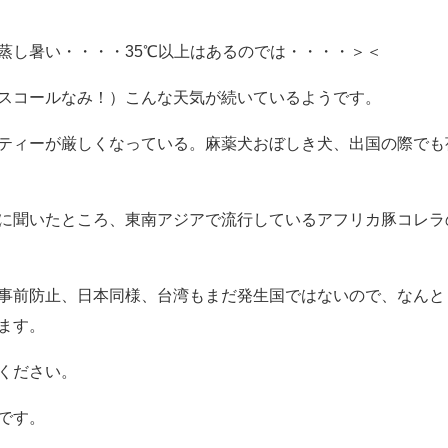
蒸し暑い・・・・35℃以上はあるのでは・・・・＞＜
スコールなみ！）こんな天気が続いているようです。
ティーが厳しくなっている。麻薬犬おぼしき犬、出国の際でも
に聞いたところ、東南アジアで流行しているアフリカ豚コレラ
事前防止、日本同様、台湾もまだ発生国ではないので、なんと
ます。
ください。
です。