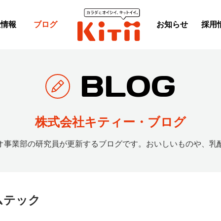
社情報
ブログ
お知らせ
採用
BLOG
株式会社キティー・ブログ
オ事業部の研究員が更新するブログです。
おいしいものや、乳
ムテック