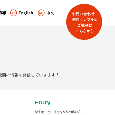
情報
酸菌の情報を発信していきます！
Entry
微生物ごとに得意な発酵の違い③