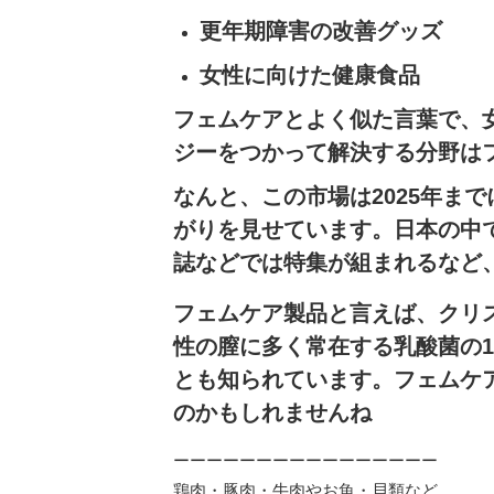
更年期障害の改善グッズ
女性に向けた健康食品
フェムケアとよく似た言葉で、
ジーをつかって解決する分野は
なんと、この市場は2025年ま
がりを見せています。日本の中
誌などでは特集が組まれるなど
フェムケア製品と言えば、クリ
性の膣に多く常在する乳酸菌の
とも知られています。フェムケ
のかもしれませんね
ーーーーーーーーーーーーーーーー
鶏肉・豚肉・牛肉やお魚・貝類など