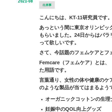
2021-08
出来事
こんにちは、KT-11研究員です
あっという間に東京オリンピッ
もらいました。24日からはパ
って欲しいです。
さて、今話題のフェムケアとフ
Femcare（フェムケア）とは、
た用語です。
言葉通り、女性の体や健康のケ
のような製品が当てはまるよう
オーガニックコットンの生理
妊娠中のQOL向上グッズ