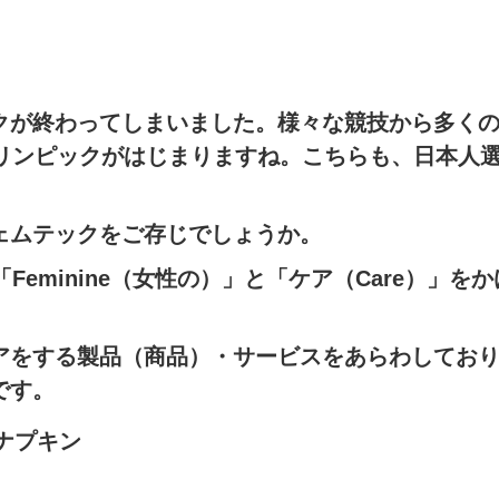
。
クが終わってしまいました。様々な競技から多く
ラリンピックがはじまりますね。こちらも、日本人
ェムテックをご存じでしょうか。
「Feminine（女性の）」と「ケア（Care）」を
アをする製品（商品）・サービスをあらわしてお
です。
ナプキン