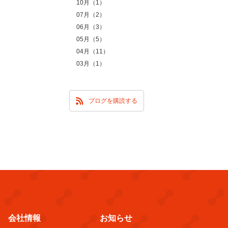
10月（1）
07月（2）
06月（3）
05月（5）
04月（11）
03月（1）
ブログを購読する
会社情報
お知らせ