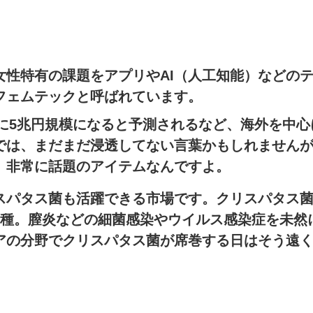
女性特有の課題をアプリやAI（人工知能）などの
フェムテック
と呼ばれています。
でに5兆円規模になると予測されるなど、海外を中
では、まだまだ浸透してない言葉かもしれません
、非常に話題のアイテムなんですよ。
スパタス菌も活躍できる市場です。クリスパタス
1種。膣炎などの細菌感染やウイルス感染症を未然
アの分野でクリスパタス菌が席巻する日はそう遠