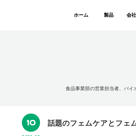
ホーム
製品
会
食品事業部の営業担当者、バイ
10
話題のフェムケアとフェ