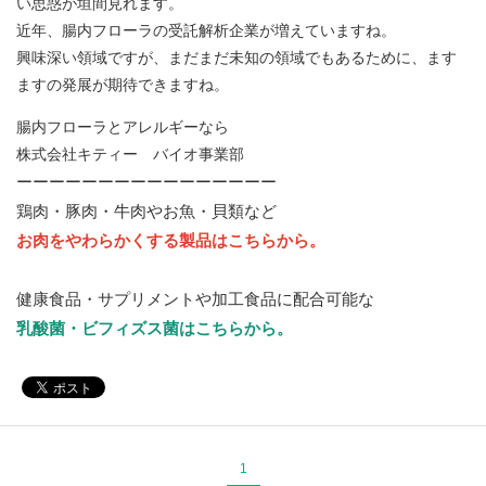
い思惑が垣間見れます。
近年、腸内フローラの受託解析企業が増えていますね。
興味深い領域ですが、まだまだ未知の領域でもあるために、ます
ますの発展が期待できますね。
腸内フローラとアレルギーなら
株式会社キティー バイオ事業部
ーーーーーーーーーーーーーーーー
鶏肉・豚肉・牛肉やお魚・貝類など
お肉をやわらかくする製品はこちらから。
健康食品・サプリメントや加工食品に配合可能な
乳酸菌・ビフィズス菌はこちらから。
1