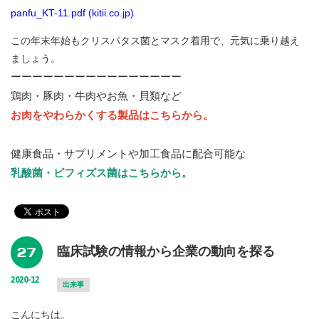
panfu_KT-11.pdf (kitii.co.jp)
この年末年始もクリスパタス菌とマスク着用で、元気に乗り越え
ましょう。
ーーーーーーーーーーーーーーーー
鶏肉・豚肉・牛肉やお魚・貝類など
お肉をやわらかくする製品はこちらから。
健康食品・サプリメントや加工食品に配合可能な
乳酸菌・ビフィズス菌はこちらから。
27
臨床試験の情報から企業の動向を探る
2020-12
出来事
こんにちは。