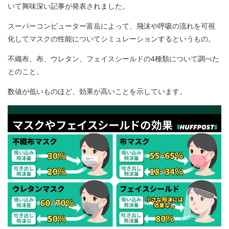
いて興味深い記事が発表されました。
スーパーコンピューター富岳によって、飛沫や呼吸の流れを可視
化してマスクの性能についてシミュレーションするというもの。
不織布、布、ウレタン、フェイスシールドの4種類について調べた
とのこと。
数値が低いものほど、効果が高いことを示しています。