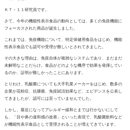
ＫＴ－１１研究員です。
さて、今年の機能性表示食品の動向としては、多くの免疫機能に
フォーカスされた商品が誕生しました。
これまでは、免疫機能について、特定保健用食品をはじめ、機能
性表示食品でも認可や受理が難しいとされてきました。
その大きな理由は、免疫自体が複雑なシステムであり、まだまだ
未解明なことだらけ。食品がどのような機序で効果を発揮してい
るのか、証明が難しかったことにあります。
とりわけ、乳酸菌についても大手乳業メーカーをはじめ、数多の
企業が花粉症、抗腫瘍、免疫賦活効果など、エビデンスを公表し
てきましたが、認可には至っていませんでした。
しかし、最近になってアレルギー緩和とまでは行かないにして
も、「目や鼻の違和感の改善」といった表現で、乳酸菌飲料など
が機
能性表示食品として受理されることが増えてきています。