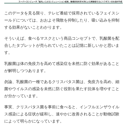
このデータを見る限り、テレビ番組で採用されているフェイスシ
ールドについては、おおよそ飛散を抑制したり、吸い込みを抑制
する効果がないことわかります。
そういえば、食べるマスクという商品コンセプトで、乳酸菌を配
合したタブレットが売られていたことは記憶に新しいかと思いま
す。
乳酸菌は体の免疫力を高めて感染症を未然に防ぐ効果があること
が解明しつつあります。
勿論、乳酸菌の一種であるクリスパタス菌は、免疫力を高め、細
菌やウイルスの感染を未然に防ぐ役割を果たす抗体を増やすこと
が分かっています。
事実、クリスパタス菌を事前に食べると、インフルエンザウイル
ス感染による症状が緩和し、速やかに改善されることが動物試験
によって明らかになっています。