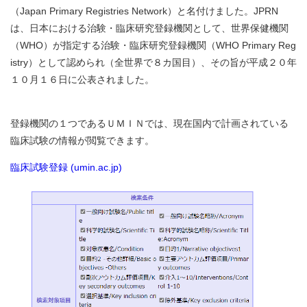
（Japan Primary Registries Network）と名付けました。JPRN
は、日本における治験・臨床研究登録機関として、世界保健機関
（WHO）が指定する治験・臨床研究登録機関（WHO Primary Reg
istry）として認められ（全世界で８カ国目）、その旨が平成２０年
１０月１６日に公表されました。
登録機関の１つであるＵＭＩＮでは、現在国内で計画されている
臨床試験の情報が閲覧できます。
臨床試験登録 (umin.ac.jp)