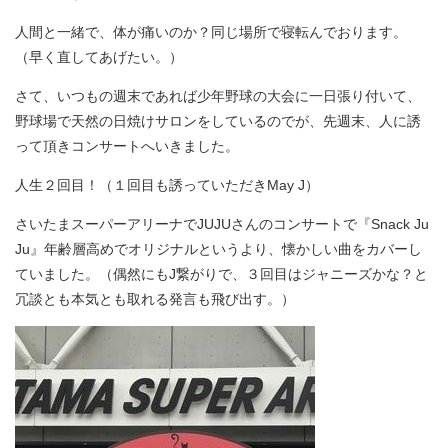
人間と一緒で、体が痛いのか？同じ場所で寝転んでおります。
（早く直してあげたい。）
さて、いつもの週末であれば少年野球の大会に一日張り付いて、
野球場で天然の日焼けサロンをしているのでが、先週末、人に誘
って頂きコンサートへいきました。
人生２回目！（１回目も誘っていただきMay J）
さいたまスーパーアリーナでJUJUさんのコンサートで『Snack Ju
Ju』年齢層高めでオリジナルというより、懐かしい曲をカバーし
ていました。（偶然にもJ繋がりで、３回目はジャニーズかな？と
冗談とも本気とも取れる発言も飛び出す。）