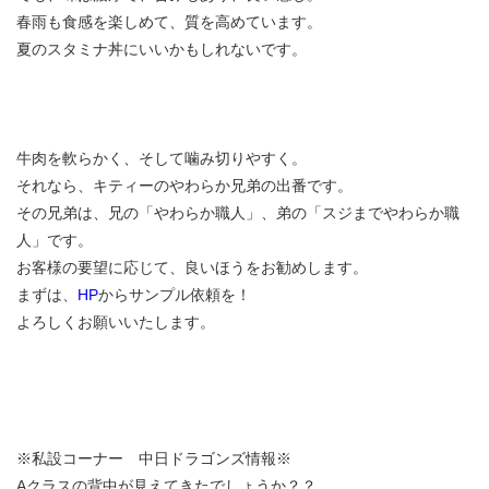
春雨も食感を楽しめて、質を高めています。
夏のスタミナ丼にいいかもしれないです。
牛肉を軟らかく、そして噛み切りやすく。
それなら、キティーのやわらか兄弟の出番です。
その兄弟は、兄の「やわらか職人」、弟の「スジまでやわらか職
人」です。
お客様の要望に応じて、良いほうをお勧めします。
まずは、
HP
からサンプル依頼を！
よろしくお願いいたします。
※私設コーナー 中日ドラゴンズ情報※
Aクラスの背中が見えてきたでしょうか？？