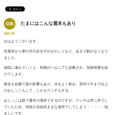
06
たまにはこんな週末もあり
2017-07
おはようございます。
先週末から家の犬の歩き方がおかしくなり、あまり動かなくなり
ました。
病院に連れていくと、初期のヘルニアと診断され、安静状態を続
けてします。
散歩も自粛で薬の影響もあり、水をよく飲み、室内で今まで以上
のおしっこもして、しかもウンチもする。
おしっこは躾で通常の場所でするのですが、ウンチは常に外でし
ていたため、何故か自由気ままな場所でしてしまう・・・・・悩
ましいです。