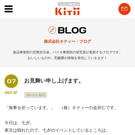
BLOG
株式会社キティー・ブログ
食品事業部の営業担当者、バイオ事業部の研究員が更新するブログです。
おいしいものや、乳酸菌の情報を発信していきます！
07
お見舞い申し上げます。
2017-07
おいしいもの
「無事を祈っています。」 （株）キティーの金井仁です。
今日は、七夕。
東京は晴れたので、七夕のイベントしているところは、