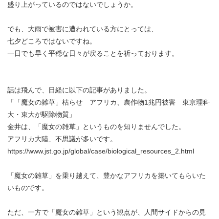
盛り上がっているのではないでしょうか。
でも、大雨で被害に遭われている方にとっては、
七夕どころではないですね。
一日でも早く平穏な日々が戻ることを祈っております。
話は飛んで、日経に以下の記事がありました。
「「魔女の雑草」枯らせ アフリカ、農作物1兆円被害 東京理科
大・東大が駆除物質」
金井は、「魔女の雑草」というものを知りませんでした。
アフリカ大陸、不思議が多いです。
https://www.jst.go.jp/global/case/biological_resources_2.html
「魔女の雑草」を乗り越えて、豊かなアフリカを築いてもらいた
いものです。
ただ、一方で「魔女の雑草」という観点が、人間サイドからの見