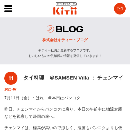
BLOG
株式会社キティー・ブログ
キティー社員が更新するブログです。
おいしいものや乳酸菌の情報を発信していきます！
11
タイ料理 ＠SAMSEN Villa ： チェンマイ
2025-07
7月11日（金）：はれ ＠本日はバンコク
昨日、チェンマイからバンコクに戻り、本日の午前中に物流倉庫
などを視察して帰国の途へ。
チェンマイは、標高が高いので涼しく、湿度もバンコクよりも低