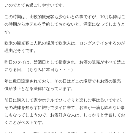
いのでとても過ごしやすいです。
この時期は、比較的観光客も少ないとの事ですが、10月以降はこ
の時期からホテルを予約しておかないと、満室になってしまうと
か。
欧米の観光客に人気の場所で欧米人は、ロングステイをするのが
理由だそうです。
昨日のタイは、禁酒日として指定され、お酒の販売がすべて禁止
になる日。（ちなみに本日も・・・）
年に数日設定されており、その日はどこの場所でもお酒の販売・
供給禁止となる法律になっています。
前日に購入して家やホテルでひっそりと楽しむ事は良いですが、
その法律を知らずに旅行でタイに来て、お酒が一滴も飲めない事
にもなってしまうので、お酒好きな人は、しっかりと予習してお
くことがベストです。