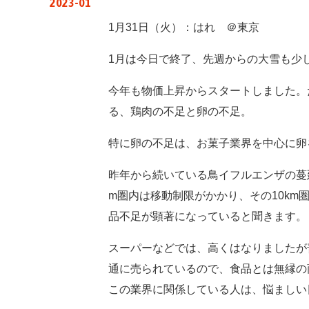
2023-01
1月31日（火）：はれ ＠東京
1月は今日で終了、先週からの大雪も少
今年も物価上昇からスタートしました。
る、鶏肉の不足と卵の不足。
特に卵の不足は、お菓子業界を中心に卵
昨年から続いている鳥イフルエンザの蔓
m圏内は移動制限がかかり、その10k
品不足が顕著になっていると聞きます。
スーパーなどでは、高くはなりましたが
通に売られているので、食品とは無縁の
この業界に関係している人は、悩ましい