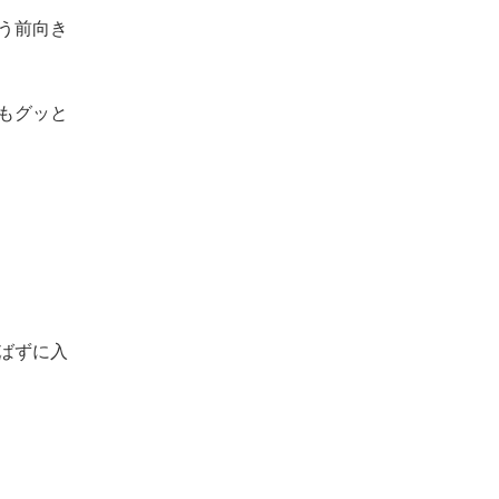
う前向き
もグッと
ばずに入