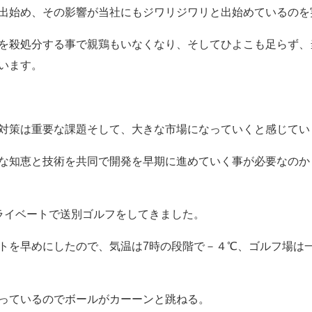
出始め、その影響が当社にもジワリジワリと出始めているのを
を殺処分する事で親鶏もいなくなり、そしてひよこも足らず、
います。
対策は重要な課題そして、大きな市場になっていくと感じてい
な知恵と技術を共同で開発を早期に進めていく事が必要なのか
ライベートで送別ゴルフをしてきました。
トを早めにしたので、気温は7時の段階で－４℃、ゴルフ場は
っているのでボールがカーーンと跳ねる。