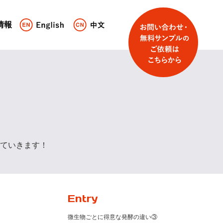
情報
ていきます！
Entry
微生物ごとに得意な発酵の違い③