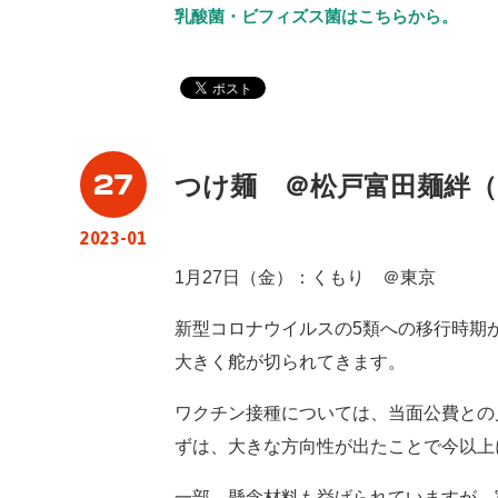
乳酸菌・ビフィズス菌はこちらから。
27
つけ麺 ＠松戸富田麺絆
2023-01
1月27日（金）：くもり ＠東京
新型コロナウイルスの5類への移行時期
大きく舵が切られてきます。
ワクチン接種については、当面公費との
ずは、大きな方向性が出たことで今以上
一部、懸念材料も挙げられていますが、