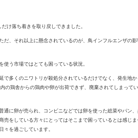
しだけ落ち着きを取り戻しできました。
ただ、それ以上に懸念されているのが、鳥インフルエンザの影
を使う市場ではとても困っている状況。
延で多くのニワトリが殺処分されているだけでなく、発生地から
m圏内の鶏舎からの鶏肉や卵が出荷できず、廃棄されてしまって
普通に卵が売られ、コンビニなどでは卵を使った総菜やパン、
商売をしている方々にとってはそこまで困っているとは感じま
日々を過ごしています。