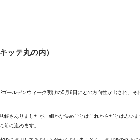
（キッテ丸の内）
がゴールデンウィーク明けの5月8日にとの方向性が出され、そ
見解もありましたが、細かな決めごとはこれからだとは思いま
に前に進めます。
実際に運用してみないと分からない事も多く、運用後の修正に