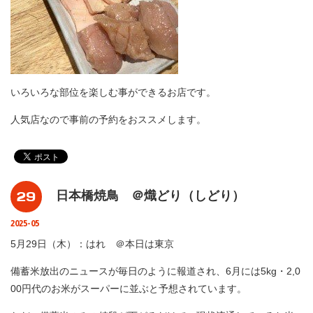
いろいろな部位を楽しむ事ができるお店です。
人気店なので事前の予約をおススメします。
29
日本橋焼鳥 ＠熾どり（しどり）
2025-05
5月29日（木）：はれ ＠本日は東京
備蓄米放出のニュースが毎日のように報道され、6月には5kg・2,0
00円代のお米がスーパーに並ぶと予想されています。