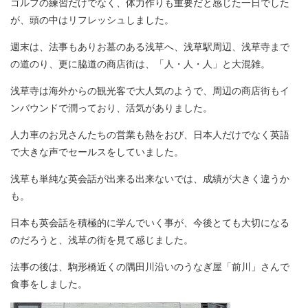
ゴルフの練習だけでなく、体力作りも重要だと感じた一日でした
が、頭の中はリフレッシュしました。
週末は、法事もありお墓のある浅草へ、浅草駅周辺、浅草寺まで
の道のり、更に脇道の商店街は、「人・人・人」と大混雑。
浅草寺は海外からの観光客で大人気のようで、周辺の商店街もイ
ンバウンドで潤っており、活気がありました。
人力車のお兄さんたちの営業も熱をおび、日本人だけでなく英語
で大きな声でセールスをしていました。
浅草も単純な英会話が出来る出来ないでは、成績が大きく違うか
も。
日本も英会話を積極的に学んでいく事が、今後とても大切になる
のだろうと、浅草の街を見て感じました。
法事の後は、駒形橋近くの隅田川沿いのうなぎ屋「前川」さんで
食事をしました。