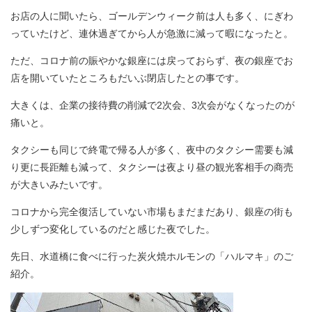
お店の人に聞いたら、ゴールデンウィーク前は人も多く、にぎわ
っていたけど、連休過ぎてから人が急激に減って暇になったと。
ただ、コロナ前の賑やかな銀座には戻っておらず、夜の銀座でお
店を開いていたところもだいぶ閉店したとの事です。
大きくは、企業の接待費の削減で2次会、3次会がなくなったのが
痛いと。
タクシーも同じで終電で帰る人が多く、夜中のタクシー需要も減
り更に長距離も減って、タクシーは夜より昼の観光客相手の商売
が大きいみたいです。
コロナから完全復活していない市場もまだまだあり、銀座の街も
少しずつ変化しているのだと感じた夜でした。
先日、水道橋に食べに行った炭火焼ホルモンの「ハルマキ」のご
紹介。