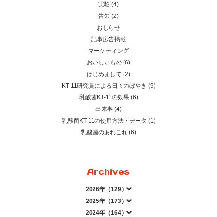
実験 (4)
告知 (2)
おしらせ
記事広告掲載
マーケティング
おいしいもの (6)
はじめまして (2)
KT-11研究員による日々のぼやき (9)
乳酸菌KT-11の効果 (6)
出来事 (4)
乳酸菌KT-11の使用方法・データ (1)
乳酸菌のあれこれ (6)
Archives
2026年（129）
2025年（173）
2024年（164）