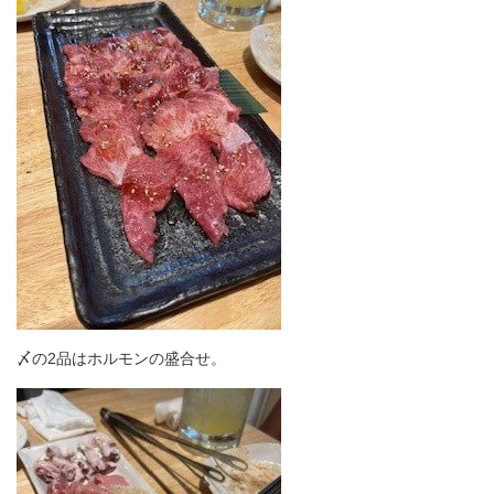
〆の2品はホルモンの盛合せ。