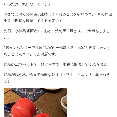
いるだけに気になっています。
今までどおりの関係が維持してくれることを祈りつつ、6月の韓国
出張で現状を確認してくる予定です。
先日、小伝馬町駅近くにある、焼鳥屋『熾どり』で食事をしまし
た。
1階がカウンターで2階に個室が一部屋ある、民家を改装したよう
な、こじんまりとしたお店です。
焼鳥の10本セットで、ひと串ずつ、順番に提供してくれるお店。
焼鳥が焼きあがるまで新鮮な野菜（トマト、キュウリ、島らっき
ょ）