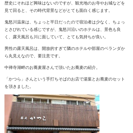
歴史にそれほど興味はないのですが、観光地のお寺やお城などを
見て回ると、その時代背景などがとても面白く感じます。
鬼怒川温泉は、ちょっと平日だったので宿泊者は少なく、ちょっ
とさびれている感じですが、鬼怒川沿いのホテルは、景色も良
く、露天風呂も川に面していて、とても気持ちが良い。
男性の露天風呂は、開放的すぎて隣のホテルや部屋のベランダか
ら丸見えなので、要注意です。
中禅寺湖畔のお蕎麦屋さんで頂いたお蕎麦の紹介。
「かつら」さんという手打ちそばのお店で湯葉とお蕎麦のセット
を頂きました。