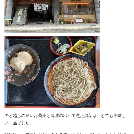
のど越しの良いお蕎麦と薄味の出汁で煮た湯葉は、とても美味し
い一品でした。