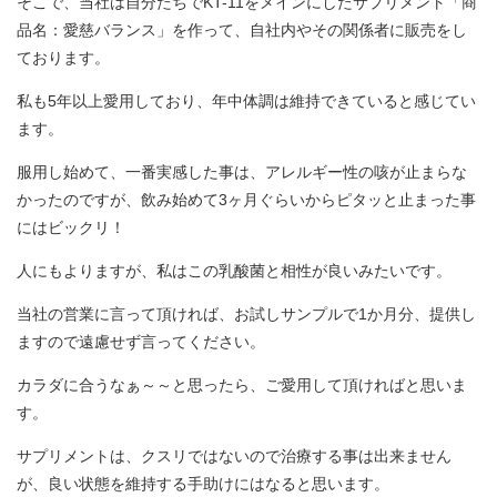
そこで、当社は自分たちでKT-11をメインにしたサプリメント「商
品名：愛慈バランス」を作って、自社内やその関係者に販売をし
ております。
私も5年以上愛用しており、年中体調は維持できていると感じてい
ます。
服用し始めて、一番実感した事は、アレルギー性の咳が止まらな
かったのですが、飲み始めて3ヶ月ぐらいからピタッと止まった事
にはビックリ！
人にもよりますが、私はこの乳酸菌と相性が良いみたいです。
当社の営業に言って頂ければ、お試しサンプルで1か月分、提供し
ますので遠慮せず言ってください。
カラダに合うなぁ～～と思ったら、ご愛用して頂ければと思いま
す。
サプリメントは、クスリではないので治療する事は出来ません
が、良い状態を維持する手助けにはなると思います。