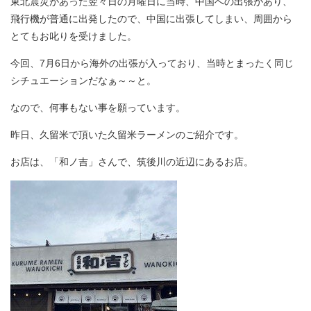
東北震災があった翌々日の月曜日に当時、中国への出張があり、
飛行機が普通に出発したので、中国に出張してしまい、周囲から
とてもお叱りを受けました。
今回、7月6日から海外の出張が入っており、当時とまったく同じ
シチュエーションだなぁ～～と。
なので、何事もない事を願っています。
昨日、久留米で頂いた久留米ラーメンのご紹介です。
お店は、「和ノ吉」さんで、筑後川の近辺にあるお店。