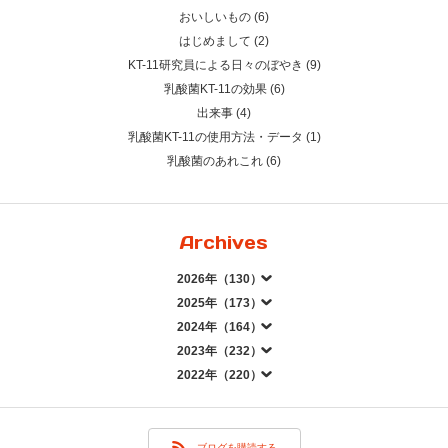
おいしいもの (6)
はじめまして (2)
KT-11研究員による日々のぼやき (9)
乳酸菌KT-11の効果 (6)
出来事 (4)
乳酸菌KT-11の使用方法・データ (1)
乳酸菌のあれこれ (6)
Archives
2026年（130）
2025年（173）
2024年（164）
2023年（232）
2022年（220）
ブログを購読する