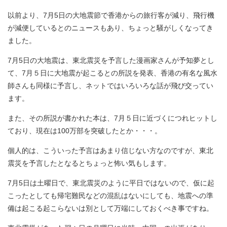
以前より、7月5日の大地震節で香港からの旅行客が減り、飛行機
が減便しているとのニュースもあり、ちょっと騒がしくなってき
ました。
7月5日の大地震は、東北震災を予言した漫画家さんが予知夢とし
て、7月５日に大地震が起こるとの所説を発表、香港の有名な風水
師さんも同様に予言し、ネットではいろいろな話が飛び交ってい
ます。
また、その所説が書かれた本は、7月５日に近づくにつれヒットし
ており、現在は100万部を突破したとか・・・。
個人的は、こういった予言はあまり信じない方なのですが、東北
震災を予言したとなるとちょっと怖い気もします。
7月5日は土曜日で、東北震災のように平日ではないので、仮に起
こったとしても帰宅難民などの混乱はないにしても、地震への準
備は起こる起こらないは別として万端にしておくべき事ですね。