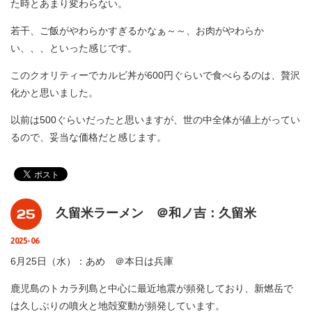
た時とあまり変わらない。
若干、ご飯がやわらかすぎるかなぁ～～、お肉がやわらか
い、、、といった感じです。
このクオリティーでカルビ丼が600円ぐらいで食べらるのは、贅沢
化かと思いました。
以前は500ぐらいだったと思いますが、世の中全体が値上がってい
るので、妥当な価格だと感じます。
25
久留米ラーメン ＠和ノ吉：久留米
2025-06
6月25日（水）：あめ ＠本日は兵庫
鹿児島のトカラ列島と中心に最近地震が頻発しており、新燃岳で
は久しぶりの噴火と地殻変動が頻発しています。