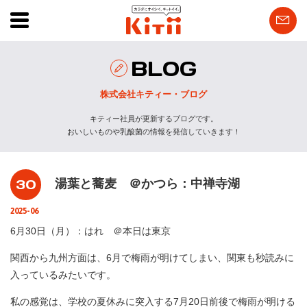
BLOG
株式会社キティー・ブログ
キティー社員が更新するブログです。
おいしいものや乳酸菌の情報を発信していきます！
30
湯葉と蕎麦 ＠かつら：中禅寺湖
2025-06
6月30日（月）：はれ ＠本日は東京
関西から九州方面は、6月で梅雨が明けてしまい、関東も秒読みに
入っているみたいです。
私の感覚は、学校の夏休みに突入する7月20日前後で梅雨が明ける