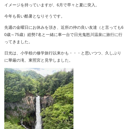
イメージを持っていますが、6月で早々と夏に突入。
今年も長い酷暑となりそうです。
先週の金曜日にお休みを頂き、近所の仲の良い友達（と言っても6
0歳～75歳）総勢7名と一緒に車一台で日光鬼怒川温泉に旅行に行
ってきました。
日光は、小学校の修学旅行以来かも・・・と思いつつ、久しぶり
に華厳の滝、東照宮と見学しました。