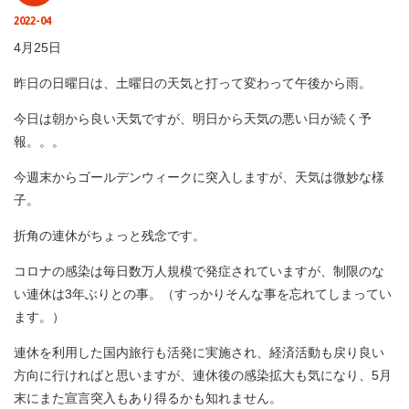
2022-04
4月25日
昨日の日曜日は、土曜日の天気と打って変わって午後から雨。
今日は朝から良い天気ですが、明日から天気の悪い日が続く予
報。。。
今週末からゴールデンウィークに突入しますが、天気は微妙な様
子。
折角の連休がちょっと残念です。
コロナの感染は毎日数万人規模で発症されていますが、制限のな
い連休は3年ぶりとの事。（すっかりそんな事を忘れてしまってい
ます。）
連休を利用した国内旅行も活発に実施され、経済活動も戻り良い
方向に行ければと思いますが、連休後の感染拡大も気になり、5月
末にまた宣言突入もあり得るかも知れません。