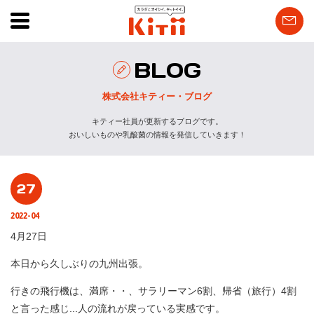
BLOG
株式会社キティー・ブログ
キティー社員が更新するブログです。
おいしいものや乳酸菌の情報を発信していきます！
27
2022-04
4月27日
本日から久しぶりの九州出張。
行きの飛行機は、満席・・、サラリーマン6割、帰省（旅行）4割
と言った感じ...人の流れが戻っている実感です。