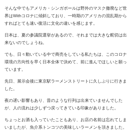
そんな中でもアメリカ・シンガポールは野外のマスク撤廃など世
界はWithコロナに傾斜しており、一時期のアメリカの混乱期から
すればとても速い復活に文化の違いを感じます。
日本は、夏の参議院選挙があるので、それまでは大きな舵切は出
来ないのでしょうね。
でも、日々動いている中で商売をしている私たちは、このコロナ
環境の方向性を早く日本全体で決めて、前に進んでほしいと願っ
ています。
先日、展示会後に東京駅ラーメンストリートに久しぶりに行きま
した。
夜の遅い影響もあり、昔のような行列は出来ていませんでした
が、人の流れは少しずつ戻ってきている印象がありました。
ちょっとお酒も入っていたこともあり、お店の名前は忘れてしま
いましたが、魚介系トンコツの美味しいラーメンを頂きました。