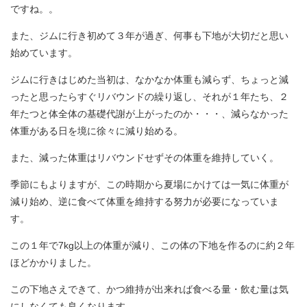
ですね。。
また、ジムに行き初めて３年が過ぎ、何事も下地が大切だと思い
始めています。
ジムに行きはじめた当初は、なかなか体重も減らず、ちょっと減
ったと思ったらすぐリバウンドの繰り返し、それが１年たち、２
年たつと体全体の基礎代謝が上がったのか・・・、減らなかった
体重がある日を境に徐々に減り始める。
また、減った体重はリバウンドせずその体重を維持していく。
季節にもよりますが、この時期から夏場にかけては一気に体重が
減り始め、逆に食べて体重を維持する努力が必要になっていま
す。
この１年で7kg以上の体重が減り、この体の下地を作るのに約２年
ほどかかりました。
この下地さえできて、かつ維持が出来れば食べる量・飲む量は気
にしなくても良くなります。