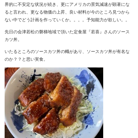
界的に不安定な状況が続き、更にアメリカの景気減速が顕著にな
ると言われ、更なる物価の上昇、良い材料が今のところ見つから
ない中でどう計画を作っていくか。。。。予知能力が欲しい。。
先日の会津若松の磐梯地域で頂いた定食屋『若喜』さんのソース
カツ丼。
いたるところのソースカツ丼の幟があり、ソースカツ丼が有名な
のか？？と思い実食。