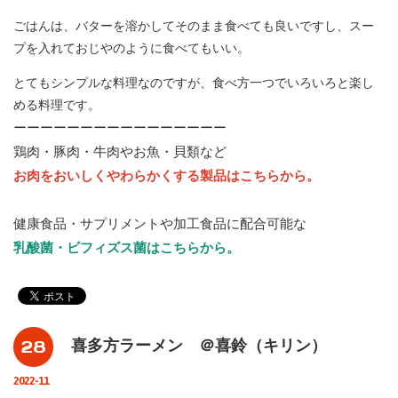
ごはんは、バターを溶かしてそのまま食べても良いですし、スー
プを入れておじやのように食べてもいい。
とてもシンプルな料理なのですが、食べ方一つでいろいろと楽し
める料理です。
ーーーーーーーーーーーーーーーー
鶏肉・豚肉・牛肉やお魚・貝類など
お肉をおいしくやわらかくする製品はこちらから。
健康食品・サプリメントや加工食品に配合可能な
乳酸菌・ビフィズス菌はこちらから。
28
喜多方ラーメン ＠喜鈴（キリン）
2022-11