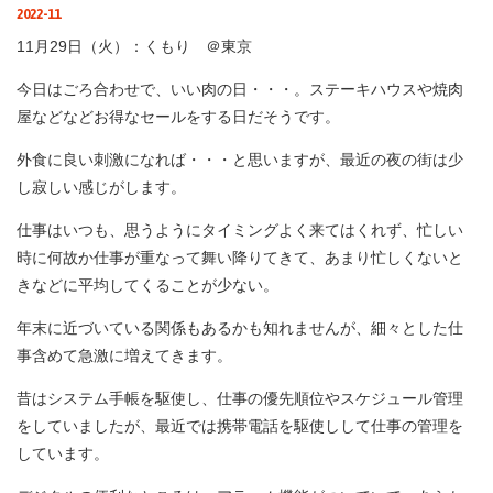
2022-11
11月29日（火）：くもり ＠東京
今日はごろ合わせで、いい肉の日・・・。ステーキハウスや焼肉
屋などなどお得なセールをする日だそうです。
外食に良い刺激になれば・・・と思いますが、最近の夜の街は少
し寂しい感じがします。
仕事はいつも、思うようにタイミングよく来てはくれず、忙しい
時に何故か仕事が重なって舞い降りてきて、あまり忙しくないと
きなどに平均してくることが少ない。
年末に近づいている関係もあるかも知れませんが、細々とした仕
事含めて急激に増えてきます。
昔はシステム手帳を駆使し、仕事の優先順位やスケジュール管理
をしていましたが、最近では携帯電話を駆使しして仕事の管理を
しています。