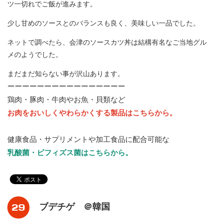
ツ一切れでご飯が進みます。
少し甘めのソースとのバランスも良く、美味しい一品でした。
ネットで調べたら、会津のソースカツ丼は結構有名なご当地グル
メのようでした。
まだまだ知らない事が沢山あります。
ーーーーーーーーーーーーーーーー
鶏肉・豚肉・牛肉やお魚・貝類など
お肉をおいしくやわらかくする製品はこちらから。
健康食品・サプリメントや加工食品に配合可能な
乳酸菌・ビフィズス菌はこちらから。
29
ブデチゲ ＠韓国