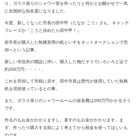
り、ガラス張りのシャワー室を作ったりと何かとお騒がせで一気
に全国的な知名度になりました。
今度、新しくなった市長の田中甲（たなか こう）さん、キャッチ
フレーズが『こうと決めたら田中甲！』
前市長が購入した執務室用の机といすをネットオークションで売
却へという記事。
新しい市役所の開設に伴い、購入した物だそうでいろいろと込で
約200万円・・・・。
これを売却して市税に戻す、田中市長は歴代が使用していた執務
机を現状使っているとの事。
また、ガラス張りのシャワールームの改装費は200万円かかるそう
です。
作るのもお金がかかりますし、直すのもお金がかかります。ま
ず、作ったり購入する前によく考えてから税金を使ってほしいも
のです。