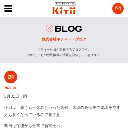
BLOG
株式会社キティー・ブログ
キティー社員が更新するブログです。
おいしいものや乳酸菌の情報を発信していきます！
31
2022-05
5月31日：雨
今日は、暑さも一休みといった気候。気温の高低差で体調を崩す
人も多くなっているので要注意。
昨日は午後から仕事で新富士へ。