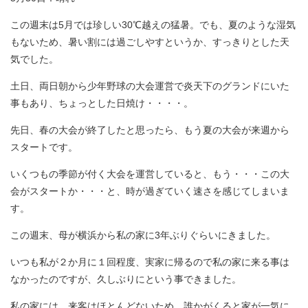
この週末は5月では珍しい30℃越えの猛暑。でも、夏のような湿気
もないため、暑い割には過ごしやすというか、すっきりとした天
気でした。
土日、両日朝から少年野球の大会運営で炎天下のグランドにいた
事もあり、ちょっとした日焼け・・・・。
先日、春の大会が終了したと思ったら、もう夏の大会が来週から
スタートです。
いくつもの季節が付く大会を運営していると、もう・・・この大
会がスタートか・・・と、時が過ぎていく速さを感じてしまいま
す。
この週末、母が横浜から私の家に3年ぶりぐらいにきました。
いつも私が２か月に１回程度、実家に帰るので私の家に来る事は
なかったのですが、久しぶりにという事できました。
私の家には、来客はほとんどないため、誰かがくると家が一気に