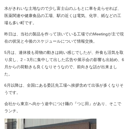
水がきれいな土地なので少し富士山のふもとに車を走らせれば、
医薬関連や健康食品の工場、駅の近くは電気、化学、紙などの工
場も多い町です。
昨日は、当社の製品を作って頂いている工場でのMeetingが主で現
在の状況と今後のスケジュールについて情報交換。
5月は、連休後も荷物の動きは鈍い感じでしたが、外食も活気を取
り戻し、2－3月に集中して出した広告や展示会の影響も出始め、6
月からの荷動きも良くなりそうなので、前向きな話が出来まし
た。
6月以降は、全国にある委託先工場へ挨拶含めて出張が多くなりそ
うです。
会社から東京へ向かう途中につけ麺の『つじ田』があり、そこで
ランチ。