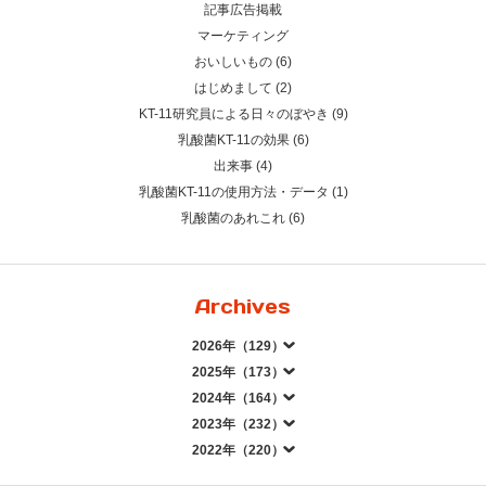
記事広告掲載
マーケティング
おいしいもの (6)
はじめまして (2)
KT-11研究員による日々のぼやき (9)
乳酸菌KT-11の効果 (6)
出来事 (4)
乳酸菌KT-11の使用方法・データ (1)
乳酸菌のあれこれ (6)
Archives
2026年（129）
2025年（173）
2024年（164）
2023年（232）
2022年（220）