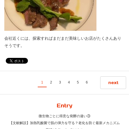
会社近くには、探索すればまだまだ美味しいお店がたくさんあり
そうです。
next
1
2
3
4
5
6
Entry
微生物ごとに得意な発酵の違い③
【文献解説】加熱乳酸菌で肌の弾力を守る？老化を防ぐ最新メカニズム