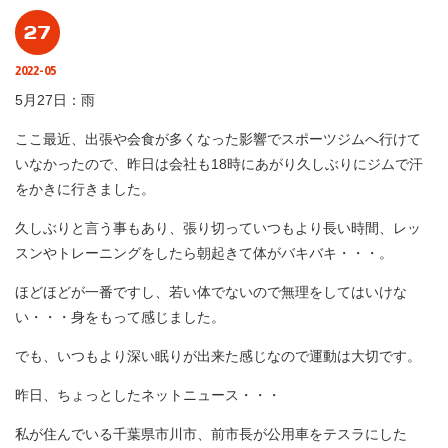
27
2022-05
5月27日：雨
ここ最近、出張や会食が多くなった影響でスポーツジムへ行けて
いなかったので、昨日は会社も18時にあがり久しぶりにジムで汗
をかきに行きました。
久しぶりと言う事もあり、張り切っていつもより長い時間、レッ
スンやトレーニングをしたら朝起きて体がバキバキ・・・。
ほどほどが一番ですし、若い体でないので無理をしてはいけな
い・・・身をもって感じました。
でも、いつもより深い眠りが出来た感じなので運動は大切です。
昨日、ちょっとしたネットニュース・・・
私が住んでいる千葉県市川市、前市長が公用車をテスラにした