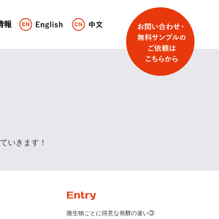
情報
ていきます！
Entry
微生物ごとに得意な発酵の違い③