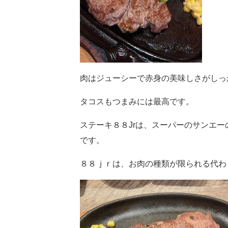
肉はジューシーで赤身の美味しさがしっ
タコスもつまみには最高です。
ステーキ８８Jrは、スーパーのサンエ
です。
８８ｊｒは、お肉の種類が限られる代わ