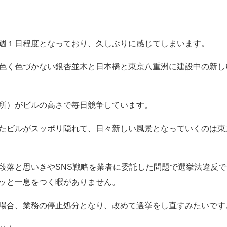
週１日程度となっており、久しぶりに感じてしまいます。
色く色づかない銀杏並木と日本橋と東京八重洲に建設中の新し
所）がビルの高さで毎日競争しています。
たビルがスッポリ隠れて、日々新しい風景となっていくのは東
段落と思いきやSNS戦略を業者に委託した問題で選挙法違反
ッと一息をつく暇がありません。
場合、業務の停止処分となり、改めて選挙をし直すみたいです