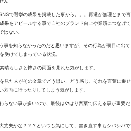
せん。
SNSで選挙の成果を掲載した事から。。。再選が無理とまで
の成果をアピールする事で自社のブランド向上や業績につなげ
ではない。
う事を知らなかったのだと思いますが、その行為が裏目に出て
いを受けてしまっている状況。
の素晴らしさと怖さの両面を見れた気がします。
Sを見た人がその文章でどう思い、どう感じ、それを言葉に乗
い方向に行ったりしてしまう気がします。
わらない事が多いので、最後はやはり言葉で伝える事が重要だ
大丈夫かな？？？といつも気にして、書き直す事もシバシバで