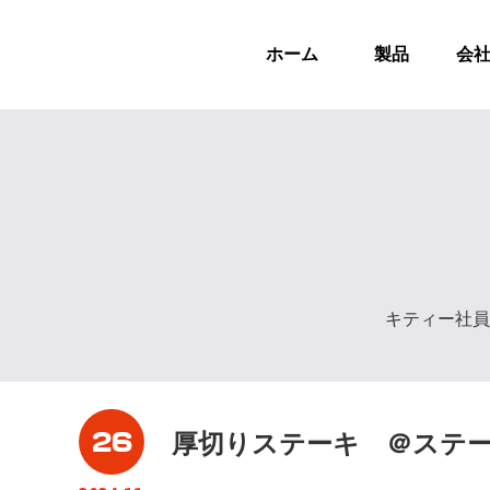
ホーム
製品
会
キティー社員
26
厚切りステーキ ＠ステ