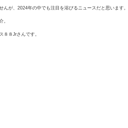
せんが、2024年の中でも注目を浴びるニュースだと思います
介。
ス８８Jrさんです。