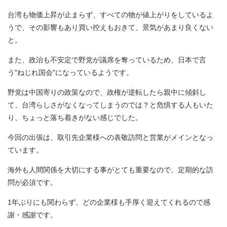
台湾も物価上昇が止まらず、すべての物が値上がりをしているよ
うで、その影響もあり買い控えもおきて、景気があまり良くない
と。
また、政治も不安定で野党が議席を奪っているため、日本で言
う"ねじれ国会"になっているようです。
野党は中国寄りの政策なので、政権が逆転したら親中に傾斜し
て、台湾らしさがなくなってしまうのでは？と危惧する人もいた
り、ちょっと落ち着きがない感じでした。
今回の出張は、取引先企業様への表敬訪問と営業がメインとなっ
ています。
海外も人間関係を大切にする事がとても重要なので、定期的な訪
問が必須です。
1年ぶりにも関わらず、どの企業様も手厚く迎えてくれるので感
謝・感謝です。