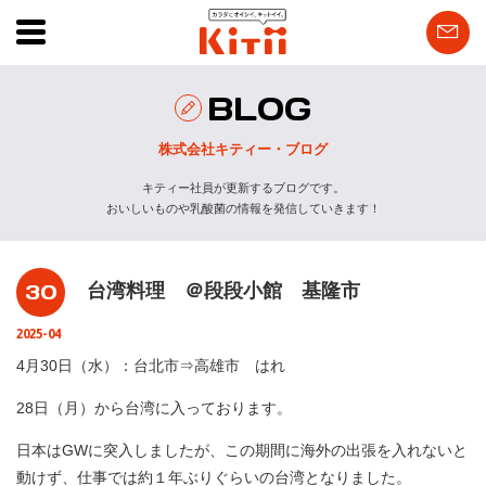
BLOG
株式会社キティー・ブログ
キティー社員が更新するブログです。
おいしいものや乳酸菌の情報を発信していきます！
30
台湾料理 ＠段段小館 基隆市
2025-04
4月30日（水）：台北市⇒高雄市 はれ
28日（月）から台湾に入っております。
日本はGWに突入しましたが、この期間に海外の出張を入れないと
動けず、仕事では約１年ぶりぐらいの台湾となりました。