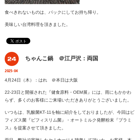
食べきれないものは、パックにしてお持ち帰り。
美味しい台湾料理を頂きました。
24
ちゃんこ鍋 ＠江戸沢：両国
2025-04
4月24日（木）：はれ ＠本日は大阪
22-23日と開催された『健食原料・OEM展』には、雨にもかかわ
らず、多くのお客様にご来場いただきありがとうございました。
いつもは、乳酸菌KT-11を軸に紹介をしておりましたが、今回はビ
フィズス菌『ビフィスリム菌』・オートミルク発酵粉末『プラミ
ス』を提案させて頂きました。