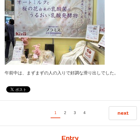
午前中は、まずまずの人の入りで好調な滑り出しでした。
next
1
2
3
4
Entry