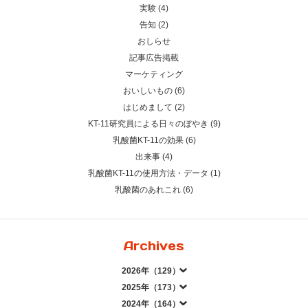
実験 (4)
告知 (2)
おしらせ
記事広告掲載
マーケティング
おいしいもの (6)
はじめまして (2)
KT-11研究員による日々のぼやき (9)
乳酸菌KT-11の効果 (6)
出来事 (4)
乳酸菌KT-11の使用方法・データ (1)
乳酸菌のあれこれ (6)
Archives
2026年（129）
2025年（173）
2024年（164）