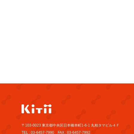
〒103-0023 東京都中央区日本橋本町1-6-1 丸柏タマビル４Ｆ
TEL : 03-6457-7990 FAX : 03-6457-7992