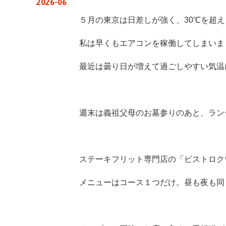
2026-06
５月の東京は日差しが強く、
30
℃を超え
私は早くもエアコンを稼働してしまいま
最近は曇り日が増えて過ごしやすい気温
週末は義祖父母のお墓参りのあと、ラン
ステーキフリット専門店の「ビストロク
メニューはコース１つだけ。昼も夜も同