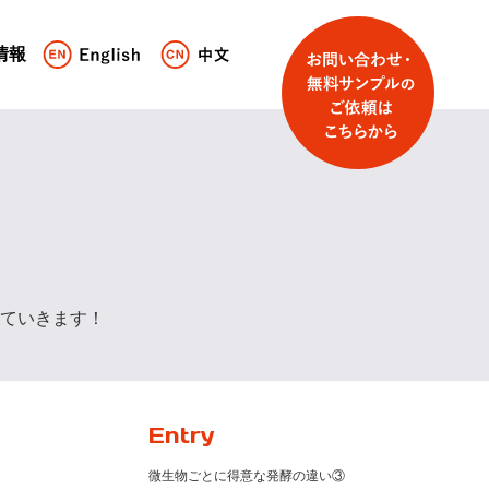
情報
ていきます！
Entry
微生物ごとに得意な発酵の違い③