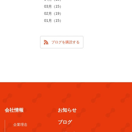
03月（15）
02月（19）
01月（15）
ブログを購読する
会社情報
お知らせ
ブログ
企業理念