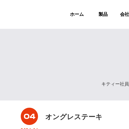
ホーム
製品
会
キティー社員
04
オングレステーキ