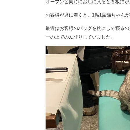
オープンと同時にお店に入ると看板猫が
お客様が席に着くと、
1
席
1
席猫ちゃんが
最近はお客様のバッグを枕にして寝るの
ーの上でのんびりしていました。