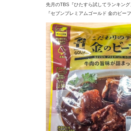
先月の
TBS
『ひたすら試してランキング
『セブンプレミアムゴールド 金のビー