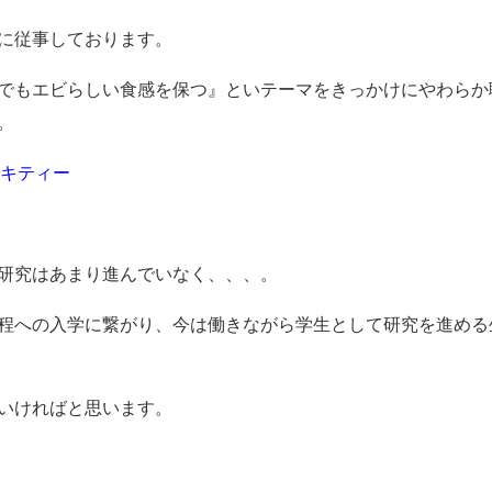
に従事しております。
でもエビらしい食感を保つ』といテーマをきっかけにやわらか
。
会社キティー
研究はあまり進んでいなく、、、。
程への入学に繋がり、今は働きながら学生として研究を進める
いければと思います。