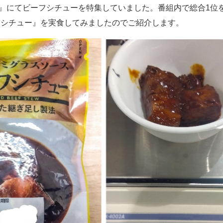
』にてビーフシチューを特集していました。番組内で総合
1
位
フシチュー』を実食してみましたのでご紹介します。