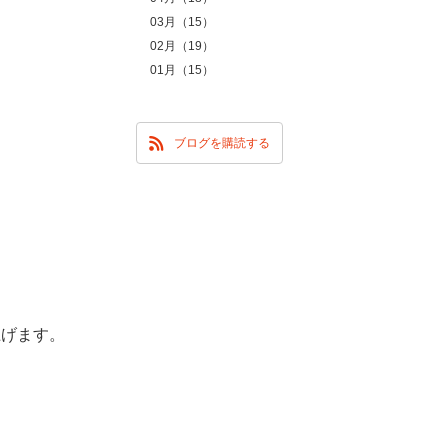
03月（15）
02月（19）
01月（15）
ブログを購読する
上げます。