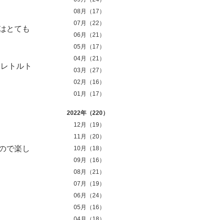
08月（17）
07月（22）
はとても
06月（21）
05月（17）
04月（21）
、レトルト
03月（27）
02月（16）
01月（17）
2022年（220）
12月（19）
11月（20）
ので楽し
10月（18）
09月（16）
08月（21）
07月（19）
06月（24）
05月（16）
04月（18）