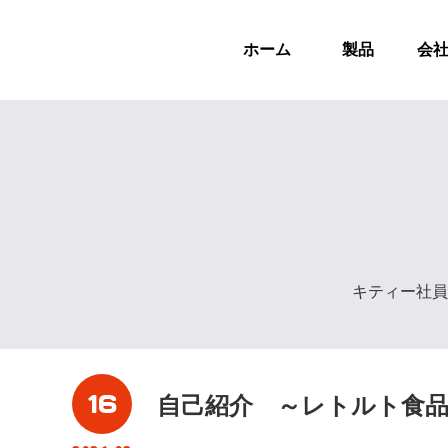
ホーム
製品
会
キティー社員
16
自己紹介 ～レトルト食