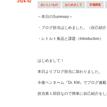
2026-02
おいしいもの
はじめまして
市場調査
～本日の
Summary
～
・ブログ担当はじめました。（自己紹介
・レトルト食品と課題（
Introduction
）
はじめまして！
本日よりブログ担当に加わりました。
今後ペンネーム『
Dr. KM
』でブログ連載
担当第１回目なので簡単に自己紹介をし