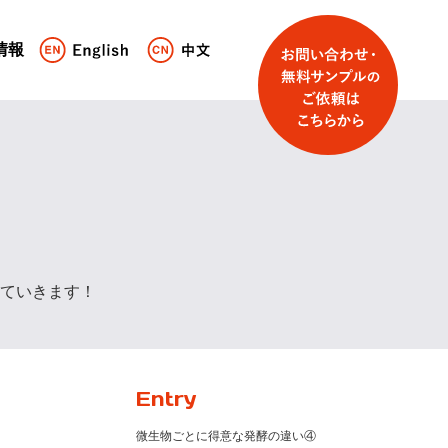
情報
ていきます！
Entry
微生物ごとに得意な発酵の違い④