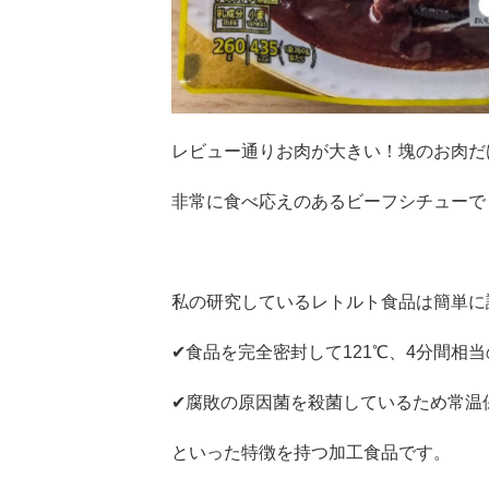
レビュー通りお肉が大きい！塊のお肉だ
非常に食べ応えのあるビーフシチューで
私の研究しているレトルト食品は簡単に
✔食品を完全密封して121℃、4分間相
✔腐敗の原因菌を殺菌しているため常温
といった特徴を持つ加工食品です。