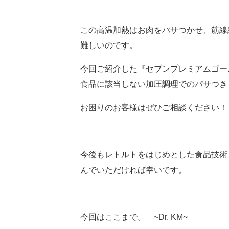
この高温加熱はお肉をパサつかせ、筋線
難しいのです。
今回ご紹介した『セブンプレミアムゴー
食品に該当しない加圧調理でのパサつき
お困りのお客様はぜひご相談ください！
今後もレトルトをはじめとした食品技術
んでいただければ幸いです。
今回はここまで。
~Dr. KM~