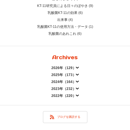
KT-11研究員による日々のぼやき (9)
乳酸菌KT-11の効果 (6)
出来事 (4)
乳酸菌KT-11の使用方法・データ (1)
乳酸菌のあれこれ (6)
Archives
2026年（129）
2025年（173）
2024年（164）
2023年（232）
2022年（220）
ブログを購読する