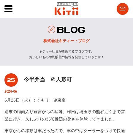
BLOG
株式会社キティー・ブログ
キティー社員が更新するブログです。
おいしいものや乳酸菌の情報を発信していきます！
25
今半弁当 ＠人形町
2024-06
6月25日（火）：くもり ＠東京
週末の梅雨入り宣言からの猛暑、昨日は埼玉県の熊谷近くまで営
業に行き、久しぶりの35℃近辺の暑さを体験してきました。
東京からの移動は車だったので、車の中はクーラーをつけて快適