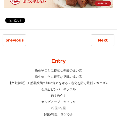
previous
Next
Entry
微生物ごとに得意な発酵の違い④
微生物ごとに得意な発酵の違い③
【文献解説】加熱乳酸菌で肌の弾力を守る？老化を防ぐ最新メカニズム
石焼ビビンバ ＠ソウル
肉！魚介！
カルビスープ ＠ソウル
松屋×松屋
韓国r料理 ＠ソウル