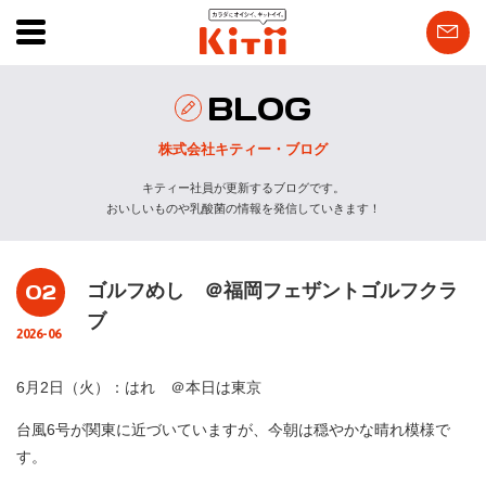
BLOG
株式会社キティー・ブログ
キティー社員が更新するブログです。
おいしいものや乳酸菌の情報を発信していきます！
02
ゴルフめし ＠福岡フェザントゴルフクラ
ブ
2026-06
6月2日（火）：はれ ＠本日は東京
台風6号が関東に近づいていますが、今朝は穏やかな晴れ模様で
す。