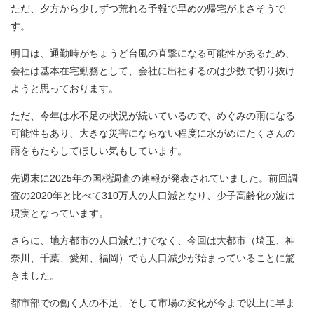
ただ、夕方から少しずつ荒れる予報で早めの帰宅がよさそうで
す。
明日は、通勤時がちょうど台風の直撃になる可能性があるため、
会社は基本在宅勤務として、会社に出社するのは少数で切り抜け
ようと思っております。
ただ、今年は水不足の状況が続いているので、めぐみの雨になる
可能性もあり、大きな災害にならない程度に水がめにたくさんの
雨をもたらしてほしい気もしています。
先週末に2025年の国税調査の速報が発表されていました。前回調
査の2020年と比べて310万人の人口減となり、少子高齢化の波は
現実となっています。
さらに、地方都市の人口減だけでなく、今回は大都市（埼玉、神
奈川、千葉、愛知、福岡）でも人口減少が始まっていることに驚
きました。
都市部での働く人の不足、そして市場の変化が今まで以上に早ま