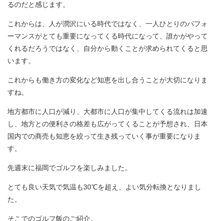
るのだと感じます。
これからは、人が潤沢にいる時代ではなく、一人ひとりのパフォ
ーマンスがとても重要になってくる時代になって、誰かがやって
くれるだろうではなく、自分から動くことが求められてくると思
います。
これからも働き方の変化など知恵を出し合うことが大切になりま
すね。
地方都市に人口が減り、大都市に人口が集中してくる流れは加速
し、地方との便利さの格差も広がってくることが予想され、日本
国内での商売も知恵を絞って生き残っていく事が重要になりま
す。
先週末に福岡でゴルフを楽しみました。
とても良い天気で気温も30℃を超え、よい気分転換となりまし
た。
そこでのゴルフ飯のご紹介。