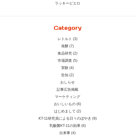
ラッキーピエロ
Category
レトルト (3)
発酵 (7)
食品研究 (2)
市場調査 (5)
実験 (4)
告知 (2)
おしらせ
記事広告掲載
マーケティング
おいしいもの (6)
はじめまして (2)
KT-11研究員による日々のぼやき (9)
乳酸菌KT-11の効果 (6)
出来事 (4)