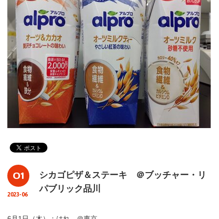
01
シカゴピザ＆ステーキ ＠ブッチャー・リ
パブリック品川
2023-06
6月1日（木）：はれ ＠東京