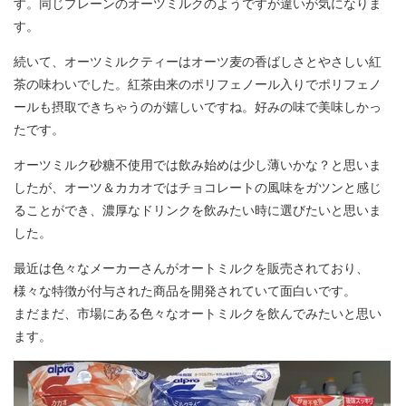
す。同じプレーンのオーツミルクのようですが違いが気になりま
す。
続いて、オーツミルクティーはオーツ麦の香ばしさとやさしい紅
茶の味わいでした。紅茶由来のポリフェノール入りでポリフェノ
ールも摂取できちゃうのが嬉しいですね。好みの味で美味しかっ
たです。
オーツミルク砂糖不使用では飲み始めは少し薄いかな？と思いま
したが、オーツ＆カカオではチョコレートの風味をガツンと感じ
ることができ、濃厚なドリンクを飲みたい時に選びたいと思いま
した。
最近は色々なメーカーさんがオートミルクを販売されており、
様々な特徴が付与された商品を開発されていて面白いです。
まだまだ、市場にある色々なオートミルクを飲んでみたいと思い
ます。