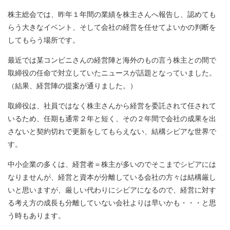
株主総会では、昨年１年間の業績を株主さんへ報告し、認めても
らう大きなイベント、そして会社の経営を任せてよいかの判断を
してもらう場所です。
最近では某コンビニさんの経営陣と海外のもの言う株主との間で
取締役の任命で対立していたニュースが話題となっていました。
（結果、経営陣の提案が通りました。）
取締役は、社員ではなく株主さんから経営を委託されて任されて
いるため、任期も通常２年と短く、その２年間で会社の成果を出
さないと契約切れで更新をしてもらえない、結構シビアな世界で
す。
中小企業の多くは、経営者＝株主が多いのでそこまでシビアには
なりませんが、経営と資本が分離している会社の方々は結構厳し
いと思いますが、厳しい代わりにシビアになるので、経営に対す
る考え方の成長も分離していない会社よりは早いかも・・・と思
う時もあります。