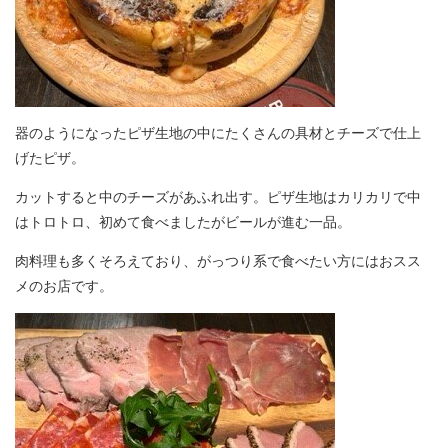
器のようになったピザ生地の中にたくさんの具材とチーズで仕上
げたピザ。
カットすると中のチーズがあふれ出す。ピザ生地はカリカリで中
はトロトロ、初めて食べましたがビールが進む一品。
肉料理も多くそろえており、がっつり系で食べたい方にはおスス
メのお店です。