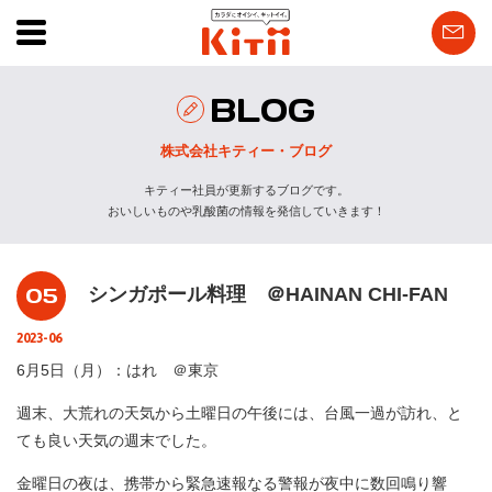
BLOG
株式会社キティー・ブログ
キティー社員が更新するブログです。
おいしいものや乳酸菌の情報を発信していきます！
05
シンガポール料理 ＠HAINAN CHI-FAN
2023-06
6月5日（月）：はれ ＠東京
週末、大荒れの天気から土曜日の午後には、台風一過が訪れ、と
ても良い天気の週末でした。
金曜日の夜は、携帯から緊急速報なる警報が夜中に数回鳴り響