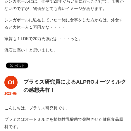
シンガポールには、仕事で20年ぐらい前に行っただけで、印象が
ないのですが、物価がとても高いイメージがあります。
シンガポールに駐在していた一緒に食事をした方からは、外食す
ると大体一人１万円かな・・・・
家賃も１LDKで20万円強だよ・・・っと。
流石に高い！と思いました。
01
プラミス研究員によるALPROオーツミルク
の感想共有！
2023-06
こんにちは。プラミス研究員です。
プラミスはオートミルクを植物性乳酸菌で発酵させた健康食品原
料です。