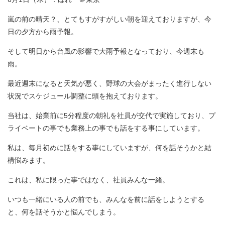
嵐の前の晴天？、とてもすがすがしい朝を迎えておりますが、今
日の夕方から雨予報。
そして明日から台風の影響で大雨予報となっており、今週末も
雨。
最近週末になると天気が悪く、野球の大会がまったく進行しない
状況でスケジュール調整に頭を抱えております。
当社は、始業前に5分程度の朝礼を社員が交代で実施しており、プ
ライベートの事でも業務上の事でも話をする事にしています。
私は、毎月初めに話をする事にしていますが、何を話そうかと結
構悩みます。
これは、私に限った事ではなく、社員みんな一緒。
いつも一緒にいる人の前でも、みんなを前に話をしようとする
と、何を話そうかと悩んでしまう。