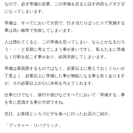
なので、必ず準備が必要。この準備を怠ると話す内容もグダグダ
になってしまいます。
準備は、すべてにおいて大切で、行き当たりばったりで実施する
事は高い確率で失敗してしまいます。
人は慣れてくると、この準備を怠ってしまい、なんとかなるだろ
う・・・と安易に考えてしまう事が多いですし、私もたまに準備
なく行動を起こす事があり、結局失敗してしまいます。
準備は最低限するものではなく、必要以上に整えておくぐらいが
丁度よく、必要以上に準備した事が無駄になる事も良くあります
が、その必要以上が心に余裕を与えてくれます。
仕事だけでなく、旅行や遊びなどすべてにおいて「準備する」事
を常に意識する事が大切ですね。
先日、お客様とシカゴピザを食べに行ったお店のご紹介。
「ブッチャー・リパブリック」