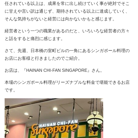
任されている以上は、成果を常に出し続けていく事が絶対でそこ
に甘えや言い訳は通じず、期待されている以上に達成していく、
そんな気持ちがないと経営には向かないかもと感じます。
経営者という一つの職業があるのだと、いろいろな経営者の方々
と話をすると痛烈に感じます。
さて、先週、日本橋の室町ビルの一角にあるシンガポール料理の
お店にお客様と行きましたのでご紹介。
お店は、『HAINAN CHI-FAN SINGAPORE』さん。
本場のシンガポール料理がリーズナブルな料金で堪能できるお店
です。