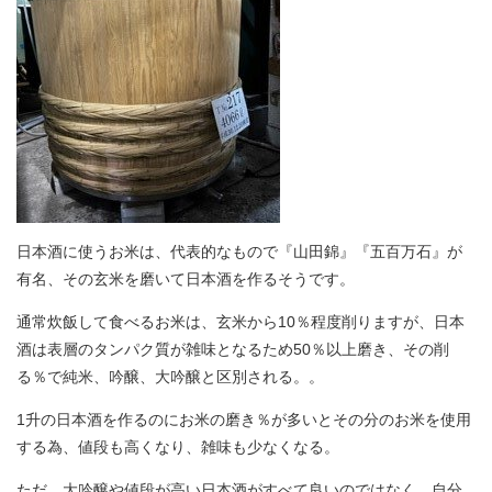
日本酒に使うお米は、代表的なもので『山田錦』『五百万石』が
有名、その玄米を磨いて日本酒を作るそうです。
通常炊飯して食べるお米は、玄米から10％程度削りますが、日本
酒は表層のタンパク質が雑味となるため50％以上磨き、その削
る％で純米、吟醸、大吟醸と区別される。。
1升の日本酒を作るのにお米の磨き％が多いとその分のお米を使用
する為、値段も高くなり、雑味も少なくなる。
ただ、大吟醸や値段が高い日本酒がすべて良いのではなく、自分