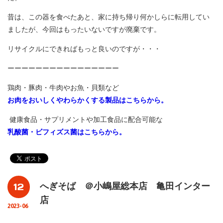
昔は、この器を食べたあと、家に持ち帰り何かしらに転用してい
ましたが、今回はもったいないですが廃棄です。
リサイクルにできればもっと良いのですが・・・
ーーーーーーーーーーーーーーーー
鶏肉・豚肉・牛肉やお魚・貝類など
お肉をおいしくやわらかくする製品はこちらから。
健康食品・サプリメントや加工食品に配合可能な
乳酸菌・ビフィズス菌はこちらから。
12
へぎそば ＠小嶋屋総本店 亀田インター
店
2023-06