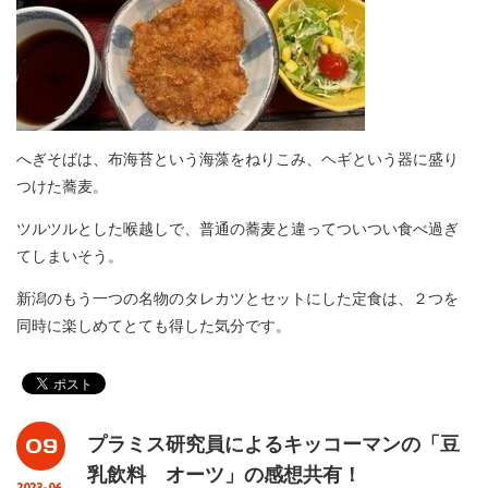
へぎそばは、布海苔という海藻をねりこみ、ヘギという器に盛り
つけた蕎麦。
ツルツルとした喉越しで、普通の蕎麦と違ってついつい食べ過ぎ
てしまいそう。
新潟のもう一つの名物のタレカツとセットにした定食は、２つを
同時に楽しめてとても得した気分です。
09
プラミス研究員によるキッコーマンの「豆
乳飲料 オーツ」の感想共有！