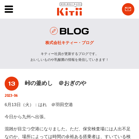
BLOG
株式会社キティー・ブログ
キティー社員が更新するブログです。
おいしいものや乳酸菌の情報を発信していきます！
13
峠の釜めし ＠おぎのや
2023-06
6月13日（火）：はれ ＠羽田空港
今日から九州へ出張。
混雑が目立つ空港になりました。ただ、保安検査場には人出不足
なのか、場所によっては時間の余裕ある搭乗者は、すいている検