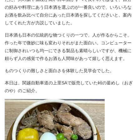
の好みや料理にあう日本酒を選ぶのが一番良いので、いろいろな
お酒を飲み比べて自分にあった日本酒を探してくださいと、案内
してくれた方が力説していました。
日本酒も日本の伝統的な物つくりの一つで、人が作るからこそ、
作った年で微妙に味も変わりそれがまた面白い。コンピューター
に制御されいつも均一にできる製品も素晴らしいですが、機械に
頼らず人の感覚で作るお酒も人間味があって嬉しく思えます。
ものつくりの難しさと面白さを体験した見学会でした。
本日は、関越自動車道の上里SAで販売していた峠の釜めし（おぎ
のや）のご紹介。